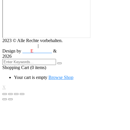
2023
© Alle Rechte vorbehalten.
DATENSCHUTZ
|
IMPRESSUM
Design by
MM
E
DESIGN
&
EFELA PHOTOGRAPHY
2026
Shopping Cart
(0 items)
Your cart is empty
Browse Shop
X