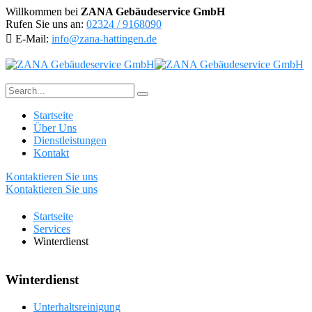
Willkommen bei
ZANA Gebäudeservice GmbH
Rufen Sie uns an:
02324 / 9168090
E-Mail:
info@zana-hattingen.de
Startseite
Über Uns
Dienstleistungen
Kontakt
Kontaktieren Sie uns
Kontaktieren Sie uns
Startseite
Services
Winterdienst
Winterdienst
Unterhaltsreinigung